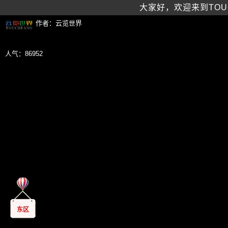
大家好，欢迎来到TOU
作者：
云览世界
人气：
86952
东区